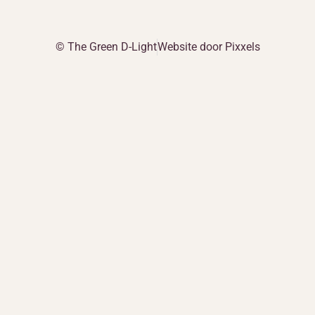
© The Green D-Light
Website door Pixxels