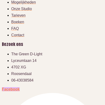
Mogelijkheden
Onze Studio
Tarieven
Boeken
FAQ
Contact
Bezoek ons
The Green D-Light
Lyceumlaan 14
4702 XG
Roosendaal
06-43038584
Facebook