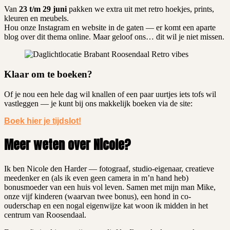
Van
23 t/m 29 juni
pakken we extra uit met retro hoekjes, prints,
kleuren en meubels.
Hou onze Instagram en website in de gaten — er komt een aparte
blog over dit thema online. Maar geloof ons… dit wil je niet missen.
Klaar om te boeken?
Of je nou een hele dag wil knallen of een paar uurtjes iets tofs wil
vastleggen — je kunt bij ons makkelijk boeken via de site:
Boek hier je tijdslot!
Meer weten over Nicole?
Ik ben Nicole den Harder — fotograaf, studio-eigenaar, creatieve
meedenker en (als ik even geen camera in m’n hand heb)
bonusmoeder van een huis vol leven. Samen met mijn man Mike,
onze vijf kinderen (waarvan twee bonus), een hond in co-
ouderschap en een nogal eigenwijze kat woon ik midden in het
centrum van Roosendaal.