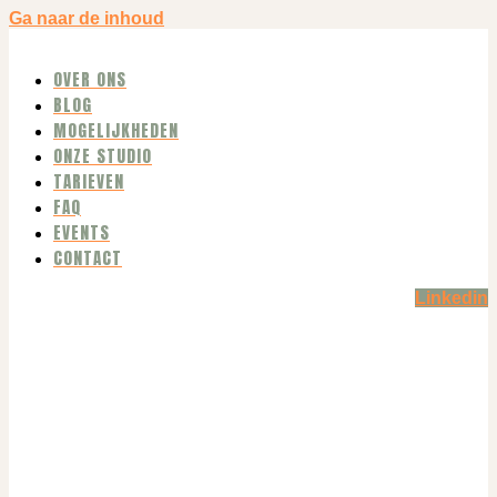
Ga naar de inhoud
OVER ONS
BLOG
MOGELIJKHEDEN
ONZE STUDIO
TARIEVEN
FAQ
EVENTS
CONTACT
Linkedin