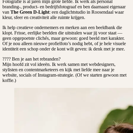
Fotografie is al jaren mijn grote liefde. Ik werk als personal
branding-, product- en bedrijfsfotograaf en ben daarnaast eigenaar
van
The Green D-Light
: een daglichtstudio in Roosendaal waar
kleur, sfeer en creativiteit alle ruimte krijgen.
Ik help creatieve ondernemers en merken aan een beeldbank die
klopt. Frisse, eerlijke beelden die uitstralen waar jij voor staat —
geen opgepoetste clichés, maar gewoon: goed beeld met karakter.
Of je nou alleen nieuwe profielfoto’s nodig hebt, of je hele visuele
identiteit een schop onder de kont wilt geven: ik denk met je mee.
???? Ben je aan het rebranden?
Mijn hoofd zit vol ideeën. Ik werk samen met webdesigners,
stylisten en contentmarketeers en kijk met liefde mee naar je
website, socials of Instagram-strategie. (Of we starten gewoon met
koffie.)