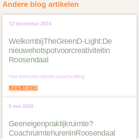
Andere blog artikelen
12 december 2024
Welkom bij The Green D-Light: De
nieuwe hotspot voor creativiteit in
Roosendaal
Hier komt een kleine samenvatting
LEES MEER
5 mei 2026
Geen eigen praktijkruimte?
Coachruimte huren in Roosendaal