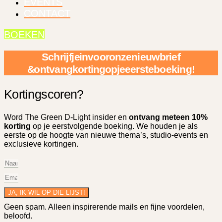
EVENTS
CONTACT
BOEKEN
Schrijf je in voor onze nieuwbrief
& ontvang korting op je eerste boeking!
Korting scoren?
Word The Green D-Light insider en
ontvang meteen 10%
korting
op je eerstvolgende boeking. We houden je als
eerste op de hoogte van nieuwe thema’s, studio-events en
exclusieve kortingen.
JA, IK WIL OP DIE LIJST!
Geen spam. Alleen inspirerende mails en fijne voordelen,
beloofd.