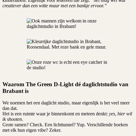
kinderlabels. Eigenlijk voor iedereen die zegt:
“het mag wel wat
creatiever dan een witte muur met een bankje ervoor.”
Waarom The Green D-Light dé daglichtstudio van
Brabant is
We noemen het een daglicht studio, maar eigenlijk is het veel meer
dan dat.
Het is een ruimte waar je binnenkomt en meteen denkt:
yes, hier wil
ik shooten.
Grote ramen? Check. Een lichttunnel? Yup. Verschillende hoeken
met elk hun eigen vibe? Zeker.