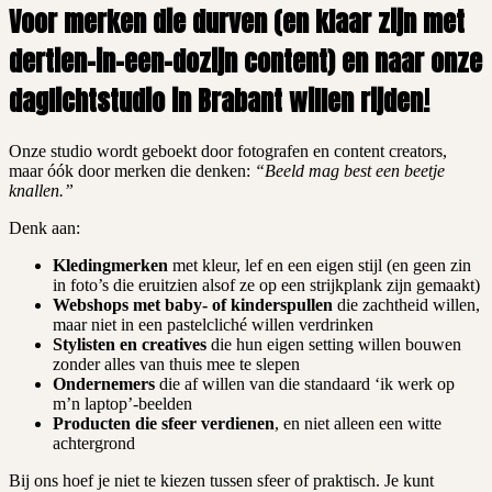
Voor merken die durven (en klaar zijn met
dertien-in-een-dozijn content) en naar onze
daglichtstudio in Brabant willen rijden!
Onze studio wordt geboekt door fotografen en content creators,
maar óók door merken die denken:
“Beeld mag best een beetje
knallen.”
Denk aan:
Kledingmerken
met kleur, lef en een eigen stijl (en geen zin
in foto’s die eruitzien alsof ze op een strijkplank zijn gemaakt)
Webshops met baby- of kinderspullen
die zachtheid willen,
maar niet in een pastelcliché willen verdrinken
Stylisten en creatives
die hun eigen setting willen bouwen
zonder alles van thuis mee te slepen
Ondernemers
die af willen van die standaard ‘ik werk op
m’n laptop’-beelden
Producten die sfeer verdienen
, en niet alleen een witte
achtergrond
Bij ons hoef je niet te kiezen tussen sfeer of praktisch. Je kunt