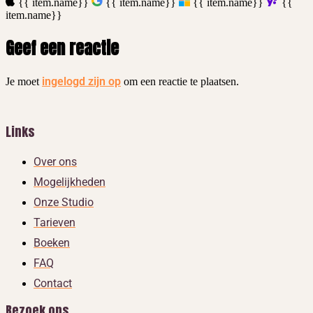
{{ item.name}}
{{ item.name}}
{{ item.name}}
{{
item.name}}
Geef een reactie
ingelogd zijn op
Je moet
om een reactie te plaatsen.
Links
Over ons
Mogelijkheden
Onze Studio
Tarieven
Boeken
FAQ
Contact
Bezoek ons