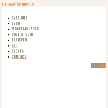
Ga naar de inhoud
OVER ONS
BLOG
MOGELIJKHEDEN
ONZE STUDIO
TARIEVEN
FAQ
EVENTS
CONTACT
Linkedin