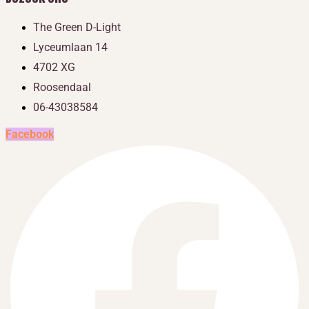
The Green D-Light
Lyceumlaan 14
4702 XG
Roosendaal
06-43038584
Facebook